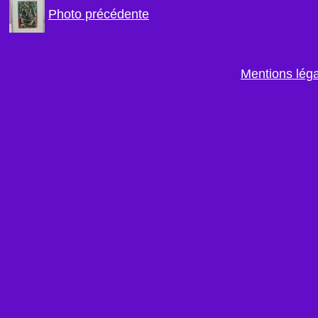
Photo précédente
Mentions lég