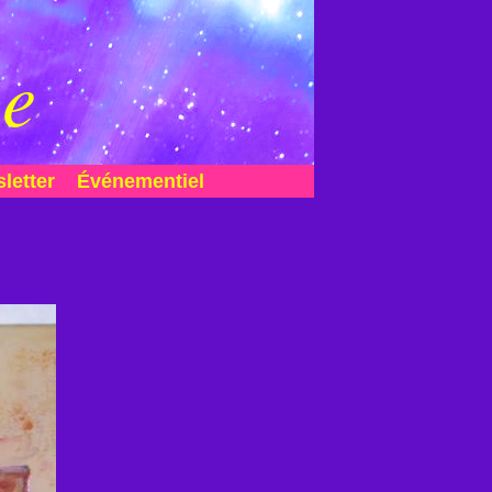
me
letter
Événementiel