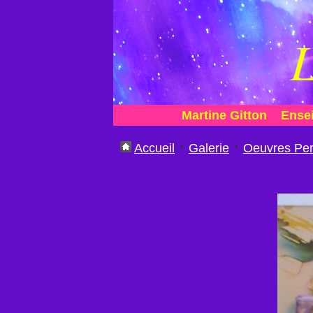
L
Martine Gitton
Ense
Accueil
Galerie
Oeuvres Per