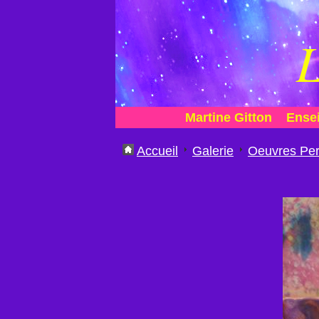
L
Martine Gitton
Ense
Accueil
Galerie
Oeuvres Per