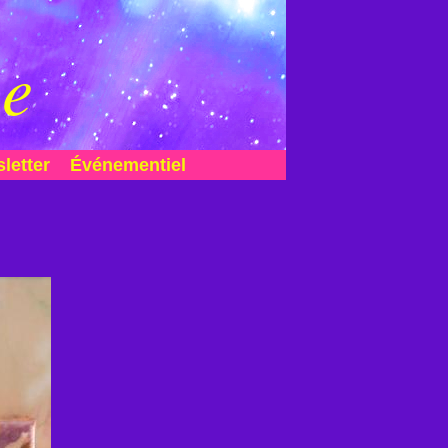
me
letter
Événementiel