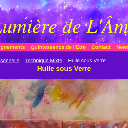
umière de L'Â
ignements
Quintessence de l'Etre
Contact
News
sonnelle
Technique Mixte
Huile sous Verre
Huile sous Verre